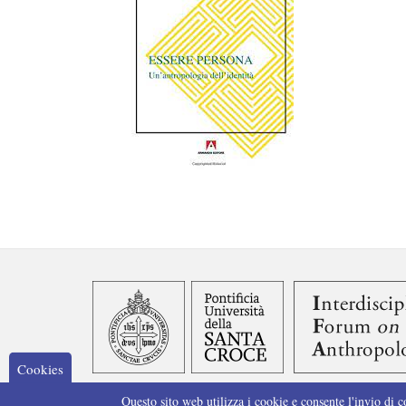
Cookies
Questo sito web utilizza i cookie e consente l'invio di c