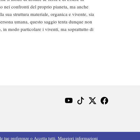
lo nei confronti del proprio pianeta, ma anche
la sua struttura materiale, organica e vivente, sia
lla persona umana, questo saggio tenta dunque non
, in modo particolare i viventi, ma soprattutto di
le tue preferenze o Accetta tutti.
Maggiori informazioni