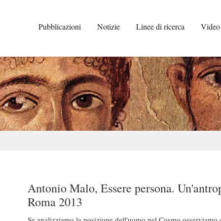
Pubblicazioni
Notizie
Linee di ricerca
Video
Antonio Malo, Essere persona. Un'antrop
Roma 2013
Se analizziamo la posizione dell'uomo nel Cosmo osserviamo che