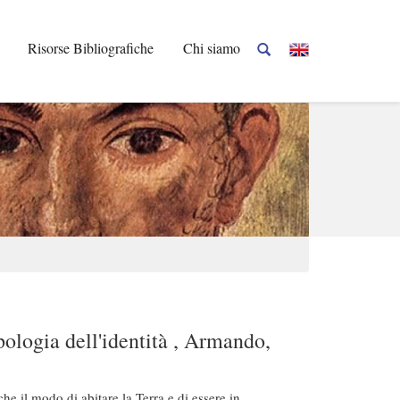
Risorse Bibliografiche
Chi siamo
ologia dell'identità , Armando,
 il modo di abitare la Terra e di essere in